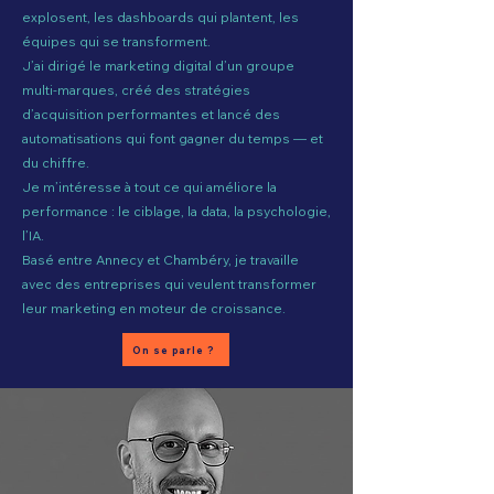
explosent, les dashboards qui plantent, les
équipes qui se transforment.
J’ai dirigé le marketing digital d’un groupe
multi-marques, créé des stratégies
d’acquisition performantes et lancé des
automatisations qui font gagner du temps — et
du chiffre.
Je m’intéresse à tout ce qui améliore la
performance : le ciblage, la data, la psychologie,
l’IA.
Basé entre Annecy et Chambéry, je travaille
avec des entreprises qui veulent transformer
leur marketing en moteur de croissance.
On se parle ?